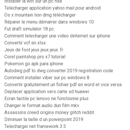
Installer la wifi sur un pc fixe
Telecharger application yahoo mail pour android
Os x mountain lion dmg télécharger
Réparer le menu démarrer dans windows 10
Fut draft simulator 18 pc
Comment telecharger une video dinternet sur iphone
Convertir vcf en xlsx
Jeux de foot jeux jeux jeux .fr
Corel paintshop pro x7 tutorial
Pokemon go apk para iphone
Autodwg pdf to dwg converter 2019 registration code
Comment installer viber sur pc windows 8
Convertir gratuitement un fichier pdf en word et vice versa
Deplacer application vers carte sd huawei
Ecran tactile pc lenovo ne fonctionne plus
Changer le format audio dun film mkv
Assassins creed origins money glitch reddit
Diminuer la taille d un powerpoint 2019
Telecharger net framework 3.5