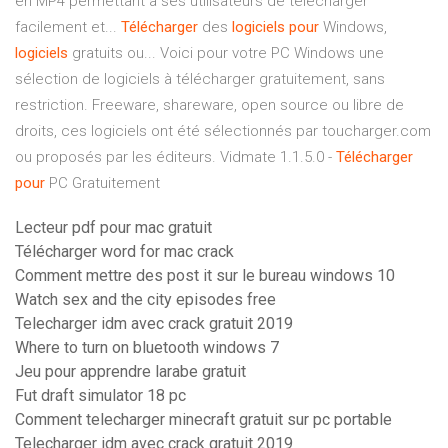
en MP4 permettant à ses utilisateurs de télécharger
facilement et...
Télécharger
des
logiciels
pour
Windows,
logiciels
gratuits ou... Voici pour votre PC Windows une
sélection de logiciels à télécharger gratuitement, sans
restriction. Freeware, shareware, open source ou libre de
droits, ces logiciels ont été sélectionnés par toucharger.com
ou proposés par les éditeurs. Vidmate 1.1.5.0 -
Télécharger
pour
PC Gratuitement
Lecteur pdf pour mac gratuit
Télécharger word for mac crack
Comment mettre des post it sur le bureau windows 10
Watch sex and the city episodes free
Telecharger idm avec crack gratuit 2019
Where to turn on bluetooth windows 7
Jeu pour apprendre larabe gratuit
Fut draft simulator 18 pc
Comment telecharger minecraft gratuit sur pc portable
Telecharger idm avec crack gratuit 2019