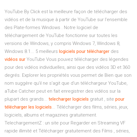
YouTube By Click est la meilleure façon de télécharger des
vidéos et de la musique à partir de YouTube sur l'ensemble
des Plate-formes Windows . Notre logiciel de
téléchargement de YouTube fonctionne sur toutes les
versions de Windows, y compris Windows 7, Windows 8,
Windows 8.1... 5 meilleurs
logiciels
pour
télécharger
des
vidéos
sur
YouTube Vous pouvez télécharger des légendes
pour des vidéos individuelles, ainsi que des vidéos 3D et 360
degrés. Explorer les propriétés vous permet de Bien que son
nom suggère qu'il ne s'agit que d'un téléchargeur YouTube,
aTube Catcher peut en fait enregistrer des vidéos sur la
plupart des grands...
telecharger
logiciels
gratuit , site
pour
télécharger
les
logiciels
... Télécharger des films, séries, jeux,
logiciels, albums et magazines gratuitement.
TelechargementZ : un site pour Regarder en Streaming VF
rapide illimité et Télécharger gratuitement des Films , séries,