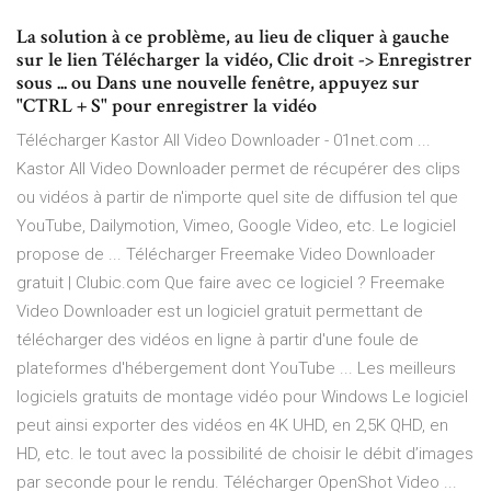
La solution à ce problème, au lieu de cliquer à gauche
sur le lien Télécharger la vidéo, Clic droit -> Enregistrer
sous ... ou Dans une nouvelle fenêtre, appuyez sur
"CTRL + S" pour enregistrer la vidéo
Télécharger Kastor All Video Downloader - 01net.com ...
Kastor All Video Downloader permet de récupérer des clips
ou vidéos à partir de n'importe quel site de diffusion tel que
YouTube, Dailymotion, Vimeo, Google Video, etc. Le logiciel
propose de ... Télécharger Freemake Video Downloader
gratuit | Clubic.com Que faire avec ce logiciel ? Freemake
Video Downloader est un logiciel gratuit permettant de
télécharger des vidéos en ligne à partir d'une foule de
plateformes d'hébergement dont YouTube ... Les meilleurs
logiciels gratuits de montage vidéo pour Windows Le logiciel
peut ainsi exporter des vidéos en 4K UHD, en 2,5K QHD, en
HD, etc. le tout avec la possibilité de choisir le débit d’images
par seconde pour le rendu. Télécharger OpenShot Video ...