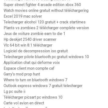
Super street fighter 4 arcade edition xbox 360
Watch movies online gratuit without téléchargering
Excel 2019 mac solver
Telecharger alcohol 120 gratuit + crack startimes
Plants vs zombies 2 télécharger complete version
Jeux de voiture zombie earn to die 1
Hp deskjet 2540 driver scanner
Vlc 64 bit win 8.1 télécharger
Logiciel de decompression iso gratuit
Telecharger pilote bluetooth pc gratuit windows 10
Application chat qui deforme voix
Espace client mon compte caf
Garry’s mod prop hunt
Where to turn on bluetooth windows 7
Outlook express windows 7 gratuit telecharger
Lg pc suite ii
Télécharger picsart pc windows 10
Carte vol avion en direct