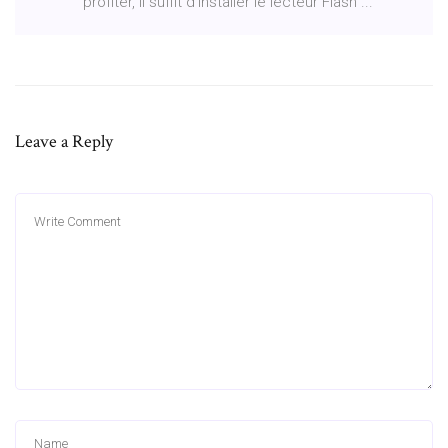
profiter, il suffit d'installer le lecteur Flash ...
Leave a Reply