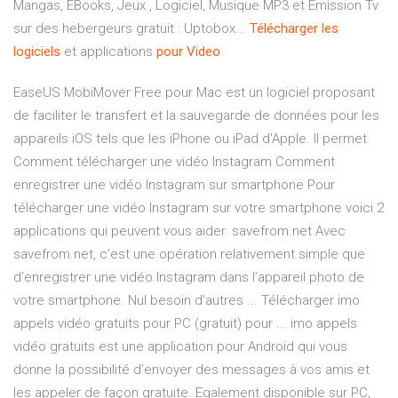
Mangas, EBooks, Jeux , Logiciel, Musique MP3 et Emission Tv
sur des hebergeurs gratuit : Uptobox...
Télécharger
les
logiciels
et applications
pour
Video
EaseUS MobiMover Free pour Mac est un logiciel proposant
de faciliter le transfert et la sauvegarde de données pour les
appareils iOS tels que les iPhone ou iPad d'Apple. Il permet
Comment télécharger une vidéo Instagram Comment
enregistrer une vidéo Instagram sur smartphone Pour
télécharger une vidéo Instagram sur votre smartphone voici 2
applications qui peuvent vous aider. savefrom.net Avec
savefrom.net, c’est une opération relativement simple que
d’enregistrer une vidéo Instagram dans l’appareil photo de
votre smartphone. Nul besoin d’autres ... Télécharger imo
appels vidéo gratuits pour PC (gratuit) pour ... imo appels
vidéo gratuits est une application pour Android qui vous
donne la possibilité d’envoyer des messages à vos amis et
les appeler de façon gratuite. Egalement disponible sur PC,