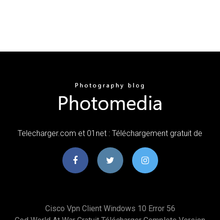
Telecharger.com et 01net : Téléchargement gratuit de
Cisco Vpn Client Windows 10 Error 56